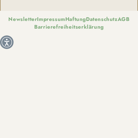
Newsletter
Impressum
Haftung
Datenschutz
AGB
Barrierefreiheitserklärung
Weitere Informationen über den gesperrten Inhalt.