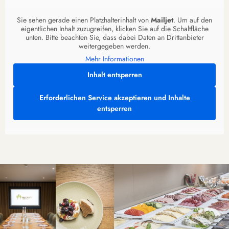
Sie sehen gerade einen Platzhalterinhalt von
Mailjet
. Um auf den
eigentlichen Inhalt zuzugreifen, klicken Sie auf die Schaltfläche
unten. Bitte beachten Sie, dass dabei Daten an Drittanbieter
weitergegeben werden.
Mehr Informationen
Inhalt entsperren
Erforderlichen Service akzeptieren und Inhalte
entsperren