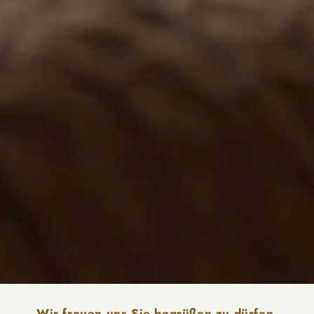
Wir freuen uns Sie begrüßen zu dürfen.