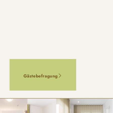
Gästebefragung