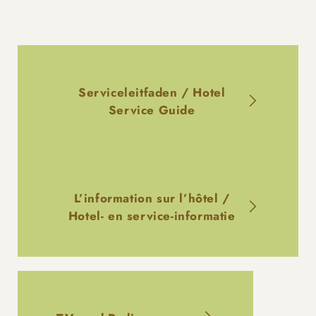
Serviceleitfaden / Hotel
Service Guide
L’information sur l’hôtel /
Hotel- en service-informatie