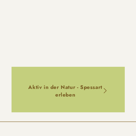
Aktiv in der Natur - Spessart
erleben