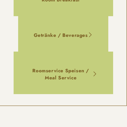
Getränke / Beverages
Roomservice Speisen /
Meal Service