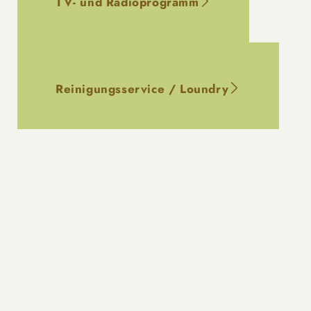
TV- und Radioprogramm
Reinigungsservice / Loundry