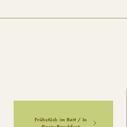
Frühstück im Bett / In
Room Breakfast