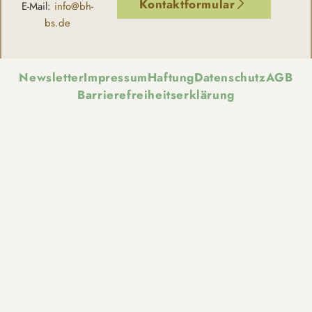
Kontaktformular
E-Mail:
info@bh-
bs.de
Newsletter
Impressum
Haftung
Datenschutz
AGB
Barrierefreiheitserklärung