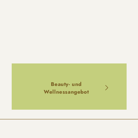
Beauty- und
Wellnessangebot