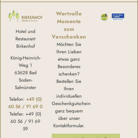
Wertvolle
Momente
zum
Hotel und
Verschenken
Restaurant
Möchten Sie
Birkenhof
Ihren Lieben
König-Heinrich-
etwas ganz
Weg 1
Besonderes
63628 Bad
schenken?
Soden-
Bestellen Sie
Salmünster
Ihren
individuellen
Telefon:
+49 (0)
Geschenkgutschein
60 56 / 91 69 0
ganz bequem
Telefax: +49 (0)
über unser
60 56 / 91 69
Kontaktformular.
59