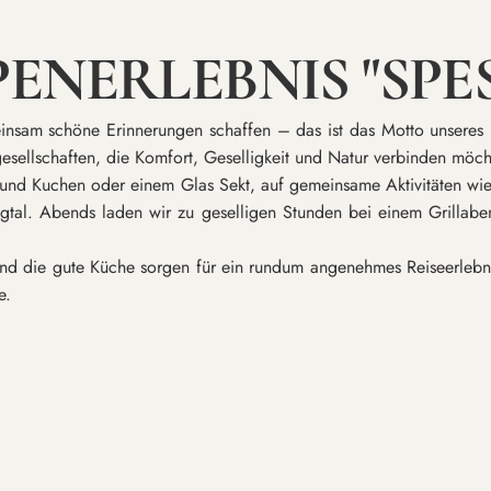
ENERLEBNIS "SPE
insam schöne Erinnerungen schaffen – das ist das Motto unseres
sellschaften, die Komfort, Geselligkeit und Natur verbinden möch
e und Kuchen oder einem Glas Sekt, auf gemeinsame Aktivitäten wi
zigtal. Abends laden wir zu geselligen Stunden bei einem Grillab
d die gute Küche sorgen für ein rundum angenehmes Reiseerlebni
e.