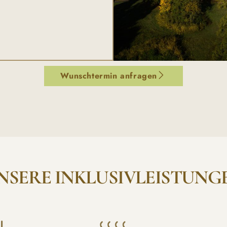
Wunschtermin anfragen
NSERE INKLUSIVLEISTUNG